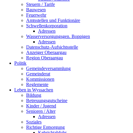
Steuern / Tarife
Bauwesen
Feuerwehr
Amtsstellen und Funktionäre
Schwellenkorporation
Adressen
Wasserversorgungsgen. Boppigen
Adressen
Datenschutz-Aufsichtsstelle
Anzeiger Oberaargau
Region Oberaargau
Politik
Gemeindeversammlung
Gemeinderat
Kommissionen
Reglemente
Leben in Wyssachen
Bildung
Betreuungsgutscheine
Kinder / Jugend
Senioren / Alter
Adressen
Soziales
Richtige Entsorgung
Kehrichtabfuhr