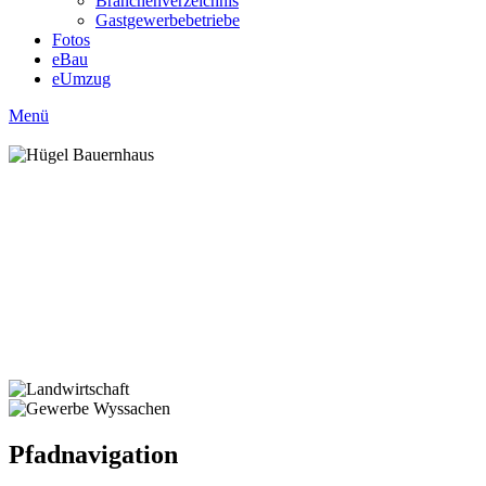
Branchenverzeichnis
Gastgewerbebetriebe
Fotos
eBau
eUmzug
Menü
Pfadnavigation