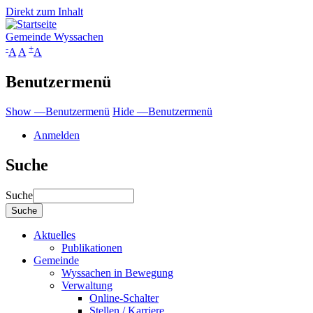
Direkt zum Inhalt
Gemeinde Wyssachen
-
+
A
A
A
Benutzermenü
Show —Benutzermenü
Hide —Benutzermenü
Anmelden
Suche
Suche
Aktuelles
Publikationen
Gemeinde
Wyssachen in Bewegung
Verwaltung
Online-Schalter
Stellen / Karriere