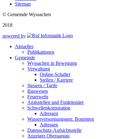
Sitemap
© Gemeinde Wyssachen
2018
powered by
Aktuelles
Publikationen
Gemeinde
Wyssachen in Bewegung
Verwaltung
Online-Schalter
Stellen / Karriere
Steuern / Tarife
Bauwesen
Feuerwehr
Amtsstellen und Funktionäre
Schwellenkorporation
Adressen
Wasserversorgungsgen. Boppigen
Adressen
Datenschutz-Aufsichtsstelle
Anzeiger Oberaargau