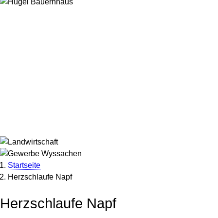
Startseite
Herzschlaufe Napf
Pfadnavigation
Herzschlaufe Napf