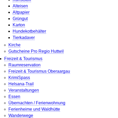
Alteisen
Altpapier
Grüngut
Karton
Hundekotbehälter
Tierkadaver
Kirche
Gutscheine Pro Regio Huttwil
Freizeit & Tourismus
Raumreservation
Freizeit & Tourismus Oberaargau
KrimiSpass
Helsana-Trail
Veranstaltungen
Essen
Übernachten / Ferienwohnung
Ferienheime und Waldhütte
Wanderwege