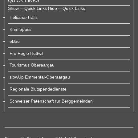
QUICK LINKS
Show —Quick Links
Hide —Quick Links
Helsana-Trails
KrimiSpass
eBau
Pro Regio Huttwil
Tourismus Oberaargau
slowUp Emmental-Oberaargau
Regionale Blutspendedienste
Schweizer Patenschaft für Berggemeinden