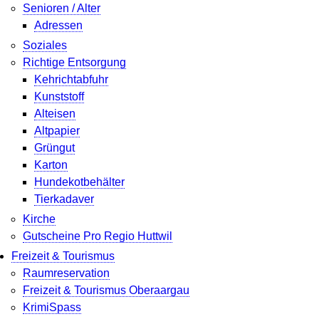
Senioren / Alter
Adressen
Soziales
Richtige Entsorgung
Kehrichtabfuhr
Kunststoff
Alteisen
Altpapier
Grüngut
Karton
Hundekotbehälter
Tierkadaver
Kirche
Gutscheine Pro Regio Huttwil
Freizeit & Tourismus
Raumreservation
Freizeit & Tourismus Oberaargau
KrimiSpass