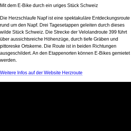
Mit dem E-Bike durch ein uriges Stück Schweiz
Die Herzschlaufe Napf ist eine spektakuläre Entdeckungsroute
rund um den Napf. Drei Tagesetappen geleiten durch dieses
wilde Stück Schweiz. Die Strecke der Velolandroute 399 führt
über aussichtsreiche Höhenzüge, durch tiefe Gräben und
pittoreske Ortskerne. Die Route ist in beiden Richtungen
ausgeschildert. An den Etappenorten können E-Bikes gemietet
werden.
Weitere Infos auf der Website Herzroute