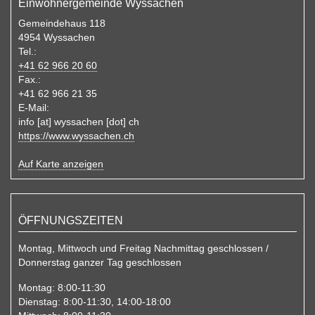
Einwohnergemeinde Wyssachen
Gemeindehaus 118
4954 Wyssachen
Tel.:
+41 62 966 20 60
Fax.:
+41 62 966 21 35
E-Mail:
info
[at]
wyssachen
[dot]
ch
https://www.wyssachen.ch
Auf Karte anzeigen
ÖFFNUNGSZEITEN
Montag, Mittwoch und Freitag Nachmittag geschlossen /
Donnerstag ganzer Tag geschlossen
Montag:
8:00-11:30
Dienstag:
8:00-11:30, 14:00-18:00