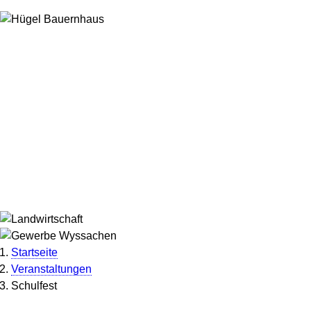
Startseite
Veranstaltungen
Pfadnavigation
Schulfest