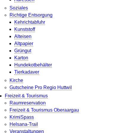
Soziales
Richtige Entsorgung
Kehrichtabfuhr
Kunststoff
Alteisen
Altpapier
Grüngut
Karton
Hundekotbehälter
Tierkadaver
Kirche
Gutscheine Pro Regio Huttwil
Freizeit & Tourismus
Raumreservation
Freizeit & Tourismus Oberaargau
KrimiSpass
Helsana-Trail
Veranstaltungen