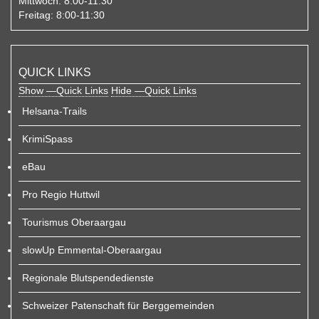
Mittwoch:
8:00-11:30
Freitag:
8:00-11:30
QUICK LINKS
Show —Quick Links
Hide —Quick Links
Helsana-Trails
KrimiSpass
eBau
Pro Regio Huttwil
Tourismus Oberaargau
slowUp Emmental-Oberaargau
Regionale Blutspendedienste
Schweizer Patenschaft für Berggemeinden