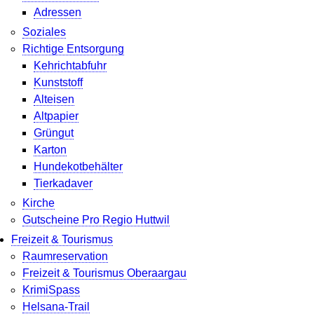
Adressen
Soziales
Richtige Entsorgung
Kehrichtabfuhr
Kunststoff
Alteisen
Altpapier
Grüngut
Karton
Hundekotbehälter
Tierkadaver
Kirche
Gutscheine Pro Regio Huttwil
Freizeit & Tourismus
Raumreservation
Freizeit & Tourismus Oberaargau
KrimiSpass
Helsana-Trail