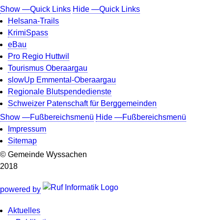
Show —Quick Links
Hide —Quick Links
Helsana-Trails
KrimiSpass
eBau
Pro Regio Huttwil
Tourismus Oberaargau
slowUp Emmental-Oberaargau
Regionale Blutspendedienste
Schweizer Patenschaft für Berggemeinden
Show —Fußbereichsmenü
Hide —Fußbereichsmenü
Impressum
Fußbereichsmenü
Sitemap
© Gemeinde Wyssachen
2018
powered by
Aktuelles