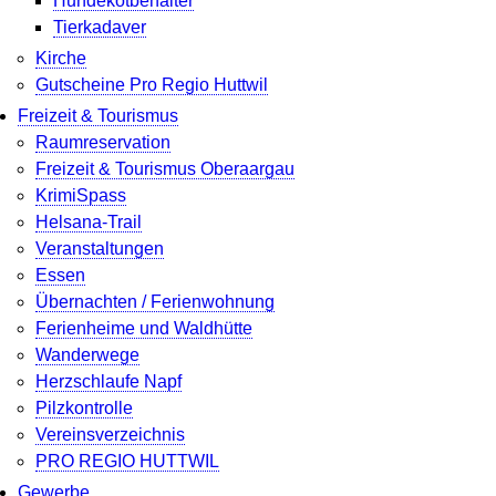
Hundekotbehälter
Tierkadaver
Kirche
Gutscheine Pro Regio Huttwil
Freizeit & Tourismus
Raumreservation
Freizeit & Tourismus Oberaargau
KrimiSpass
Helsana-Trail
Veranstaltungen
Essen
Übernachten / Ferienwohnung
Ferienheime und Waldhütte
Wanderwege
Herzschlaufe Napf
Pilzkontrolle
Vereinsverzeichnis
PRO REGIO HUTTWIL
Gewerbe