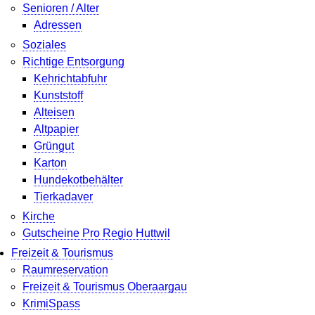
Senioren / Alter
Adressen
Soziales
Richtige Entsorgung
Kehrichtabfuhr
Kunststoff
Alteisen
Altpapier
Grüngut
Karton
Hundekotbehälter
Tierkadaver
Kirche
Gutscheine Pro Regio Huttwil
Freizeit & Tourismus
Raumreservation
Freizeit & Tourismus Oberaargau
KrimiSpass