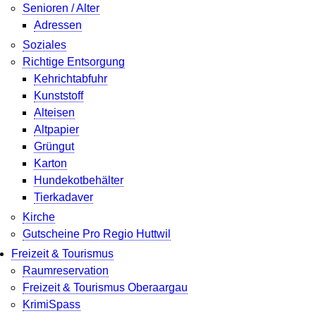
Senioren / Alter
Adressen
Soziales
Richtige Entsorgung
Kehrichtabfuhr
Kunststoff
Alteisen
Altpapier
Grüngut
Karton
Hundekotbehälter
Tierkadaver
Kirche
Gutscheine Pro Regio Huttwil
Freizeit & Tourismus
Raumreservation
Freizeit & Tourismus Oberaargau
KrimiSpass