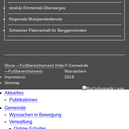
slowUp Emmental-Oberaargau
Regionale Blutspendedienste
Schweizer Patenschaft für Berggemeinden
Fußbereichsmenü
Show —Fußbereichsmenü
Hide
© Gemeinde
—Fußbereichsmenü
Wyssachen
Impressum
2018
Sitemap
Aktuelles
Publikationen
Gemeinde
Wyssachen in Bewegung
Verwaltung
Online-Schalter