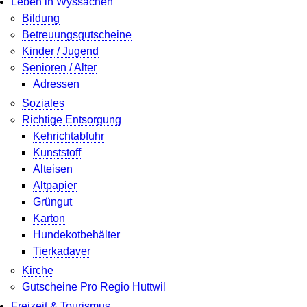
Leben in Wyssachen
Bildung
Betreuungsgutscheine
Kinder / Jugend
Senioren / Alter
Adressen
Soziales
Richtige Entsorgung
Kehrichtabfuhr
Kunststoff
Alteisen
Altpapier
Grüngut
Karton
Hundekotbehälter
Tierkadaver
Kirche
Gutscheine Pro Regio Huttwil
Freizeit & Tourismus