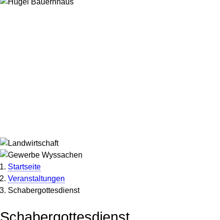
Startseite
Veranstaltungen
Pfadnavigation
Schabergottesdienst
Schabergottesdienst