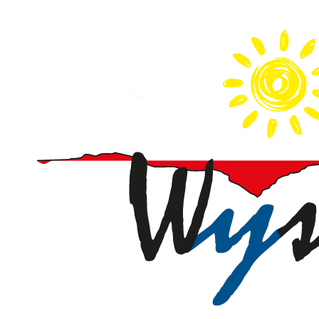
Direkt
zum
Inhalt