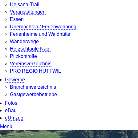
Helsana-Trail
Veranstaltungen
Essen
Übernachten / Ferienwohnung
Ferienheime und Waldhütte
Wanderwege
Herzschlaufe Napf
Pilzkontrolle
Vereinsverzeichnis
PRO REGIO HUTTWIL
Gewerbe
Branchenverzeichnis
Gastgewerbebetriebe
Fotos
eBau
eUmzug
Menü