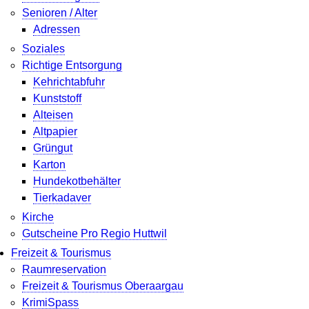
Senioren / Alter
Adressen
Soziales
Richtige Entsorgung
Kehrichtabfuhr
Kunststoff
Alteisen
Altpapier
Grüngut
Karton
Hundekotbehälter
Tierkadaver
Kirche
Gutscheine Pro Regio Huttwil
Freizeit & Tourismus
Raumreservation
Freizeit & Tourismus Oberaargau
KrimiSpass